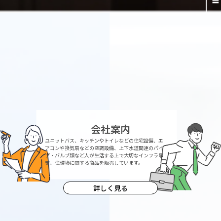
会社案内
ユニットバス、キッチンやトイレなどの住宅設備、エ
アコンや換気扇などの空調設備、上下水道関連のパイ
プ・バルブ類など人が生活する上で大切なインフラ事
業、住環境に関する商品を販売しています。
詳しく見る